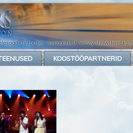
TEENUSED
KOOSTÖÖPARTNERID