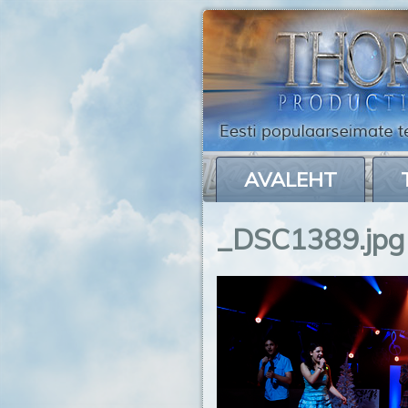
AVALEHT
_DSC1389.jpg